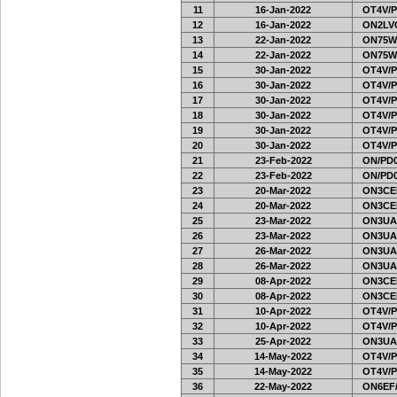
11
16-Jan-2022
OT4V/P
12
16-Jan-2022
ON2LVC
13
22-Jan-2022
ON75W
14
22-Jan-2022
ON75W
15
30-Jan-2022
OT4V/P
16
30-Jan-2022
OT4V/P
17
30-Jan-2022
OT4V/P
18
30-Jan-2022
OT4V/P
19
30-Jan-2022
OT4V/P
20
30-Jan-2022
OT4V/P
21
23-Feb-2022
ON/PD0
22
23-Feb-2022
ON/PD0
23
20-Mar-2022
ON3CE
24
20-Mar-2022
ON3CE
25
23-Mar-2022
ON3UA
26
23-Mar-2022
ON3UA
27
26-Mar-2022
ON3UA
28
26-Mar-2022
ON3UA
29
08-Apr-2022
ON3CE
30
08-Apr-2022
ON3CE
31
10-Apr-2022
OT4V/P
32
10-Apr-2022
OT4V/P
33
25-Apr-2022
ON3UA
34
14-May-2022
OT4V/P
35
14-May-2022
OT4V/P
36
22-May-2022
ON6EF/