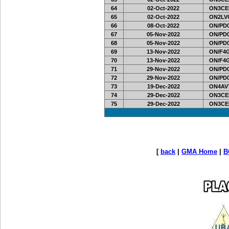
64
02-Oct-2022
ON3CE
65
02-Oct-2022
ON2LV
66
08-Oct-2022
ON/PD0
67
05-Nov-2022
ON/PD0
68
05-Nov-2022
ON/PD0
69
13-Nov-2022
ON/F4G
70
13-Nov-2022
ON/F4G
71
29-Nov-2022
ON/PD0
72
29-Nov-2022
ON/PD0
73
19-Dec-2022
ON4AV
74
29-Dec-2022
ON3CE
75
29-Dec-2022
ON3CE
[
back
|
GMA Home
|
B