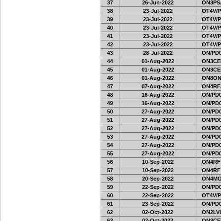
37
26-Jun-2022
ON3PSA
38
23-Jul-2022
OT4V/P
39
23-Jul-2022
OT4V/P
40
23-Jul-2022
OT4V/P
41
23-Jul-2022
OT4V/P
42
23-Jul-2022
OT4V/P
43
28-Jul-2022
ON/PD0
44
01-Aug-2022
ON3CE
45
01-Aug-2022
ON3CE
46
01-Aug-2022
ON8ON
47
07-Aug-2022
ON4RF
48
16-Aug-2022
ON/PD0
49
16-Aug-2022
ON/PD0
50
27-Aug-2022
ON/PD0
51
27-Aug-2022
ON/PD0
52
27-Aug-2022
ON/PD0
53
27-Aug-2022
ON/PD0
54
27-Aug-2022
ON/PD0
55
27-Aug-2022
ON/PD0
56
10-Sep-2022
ON4RF
57
10-Sep-2022
ON4RF
58
20-Sep-2022
ON4MG
59
22-Sep-2022
ON/PD0
60
22-Sep-2022
OT4V/P
61
23-Sep-2022
ON/PD0
62
02-Oct-2022
ON2LV
63
02-Oct-2022
ON3CE