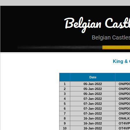
King &
Date
1
05-Jan-2022
ON/PD0
2
05-Jan-2022
ON/PD0
3
05-Jan-2022
ON/PD0
4
07-Jan-2022
ON/PD0
5
07-Jan-2022
ON/PD0
6
07-Jan-2022
ON/PD0
7
07-Jan-2022
ON/PD0
8
16-Jan-2022
ON4LKL
9
16-Jan-2022
OT4V/P
10
16-Jan-2022
OT4V/P