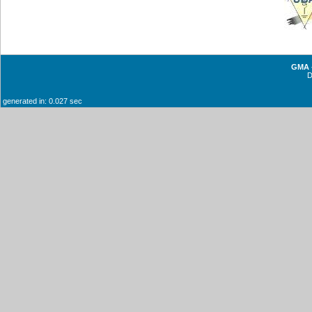
GMA -
generated in: 0.027 sec