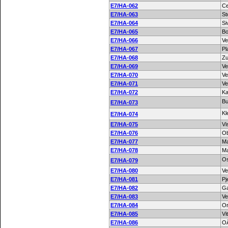
E7/HA-062
Ce
E7/HA-063
St
E7/HA-064
Si
E7/HA-065
Bo
E7/HA-066
Ve
E7/HA-067
Pl
E7/HA-068
Zu
E7/HA-069
Ve
E7/HA-070
Ve
E7/HA-071
Ve
E7/HA-072
Ka
Bu
E7/HA-073
Kl
E7/HA-074
E7/HA-075
Vi
E7/HA-076
Ob
E7/HA-077
Ma
E7/HA-078
Ma
Os
E7/HA-079
E7/HA-080
Ve
E7/HA-081
Pj
E7/HA-082
Ga
E7/HA-083
Ve
E7/HA-084
Or
E7/HA-085
Vi
E7/HA-086
OÅ