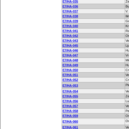
E7/HA-035
Ze
E7/HA-036
Bu
E7/HA-037
V.
E7/HA-038
Il
E7/HA-039
Go
E7/HA-040
Kr
E7/HA-041
Ra
E7/HA-042
Or
E7/HA-043
Ve
E7/HA-045
Lj
E7/HA-046
H
E7/HA-047
Vr
E7/HA-048
Mi
E7/HA-049
H
E7/HA-050
Cr
E7/HA-051
Ve
E7/HA-052
Cr
Pl
E7/HA-053
E7/HA-054
Ve
E7/HA-055
Ze
E7/HA-056
Lu
E7/HA-057
Ve
E7/HA-058
Pe
E7/HA-059
O
Ov
E7/HA-060
E7/HA-061
Ve