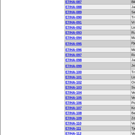
E7/HA-087
Bi
E7/HA-088
J
E7/HA-089
Sa
E7/HA-090
Tr
E7/HA-091
Vr
E7/HA-092
Li
E7/HA-093
Ru
E7/HA-094
Ma
Pj
E7/HA-095
E7/HA-096
Mi
E7/HA-097
Ra
E7/HA-098
Ja
Je
E7/HA-099
E7/HA-100
Tr
E7/HA-101
Li
E7/HA-102
Or
E7/HA-103
Sv
E7/HA-104
Ve
E7/HA-105
Ve
E7/HA-106
Po
E7/HA-107
Ko
E7/HA-108
Ba
E7/HA-109
Zd
E7/HA-110
Ve
E7/HA-111
Tj
E7/HA-112
Ve