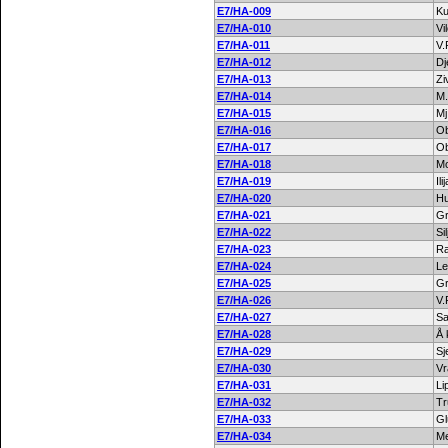
E7/HA-009
Ku
E7/HA-010
Vi
E7/HA-011
V.
E7/HA-012
Dj
E7/HA-013
Zi
E7/HA-014
M.
E7/HA-015
Mj
E7/HA-016
Ob
E7/HA-017
Ob
E7/HA-018
Mo
E7/HA-019
Ilij
E7/HA-020
H
E7/HA-021
Gr
E7/HA-022
Si
E7/HA-023
R
E7/HA-024
Le
E7/HA-025
Gr
E7/HA-026
V.
E7/HA-027
S
E7/HA-028
Å 
E7/HA-029
Sj
E7/HA-030
Vr
E7/HA-031
Li
E7/HA-032
Tr
E7/HA-033
Gl
E7/HA-034
Me