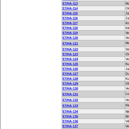
E7/HA-113
Ma
E7/HA-114
Ok
E7/HA-115
Ja
E7/HA-116
Za
E7/HA-117
Ko
E7/HA-118
Ki
E7/HA-119
Ve
E7/HA-120
Ve
Mr
E7/HA-121
E7/HA-122
Si
E7/HA-123
Ot
E7/HA-124
Ve
E7/HA-125
Ku
E7/HA-126
Ja
E7/HA-127
Du
E7/HA-128
Ku
E7/HA-129
Ob
E7/HA-130
Ve
Lu
E7/HA-131
E7/HA-132
Vel
Kl
E7/HA-133
E7/HA-134
Il
E7/HA-135
Il
E7/HA-136
Vi
E7/HA-137
Ve