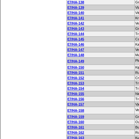
E7/HA-138
Gr
E7/HA-139
Vl
E7/HA-140
Vi
E7/HA-141
Kr
E7/HA-142
Ve
E7/HA-143
Gr
E7/HA-144
Tr
E7/HA-145
Ca
E7/HA-146
Ka
E7/HA-147
Ve
E7/HA-148
Ma
Pl
E7/HA-149
E7/HA-150
Ki
E7/HA-151
Ru
E7/HA-152
Cr
E7/HA-153
Tr
E7/HA-154
Tr
E7/HA-155
Ni
E7/HA-156
Tr
E7/HA-157
Vj
Ve
E7/HA-158
E7/HA-159
Gr
E7/HA-160
O
E7/HA-161
Bu
E7/HA-162
Ro
E7/HA-163
K