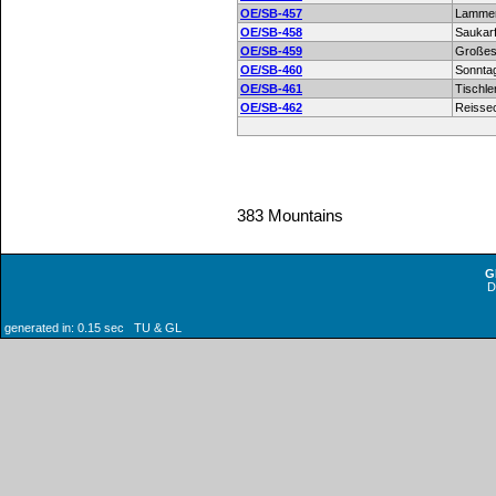
OE/SB-457
Lamme
OE/SB-458
Saukarf
OE/SB-459
Großes
OE/SB-460
Sonnta
OE/SB-461
Tischle
OE/SB-462
Reisse
383 Mountains
G
generated in: 0.15 sec TU & GL