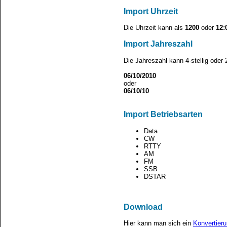
Import Uhrzeit
Die Uhrzeit kann als
1200
oder
12:
Import Jahreszahl
Die Jahreszahl kann 4-stellig oder 
06/10/2010
oder
06/10/10
Import Betriebsarten
Data
CW
RTTY
AM
FM
SSB
DSTAR
Download
Hier kann man sich ein
Konvertier