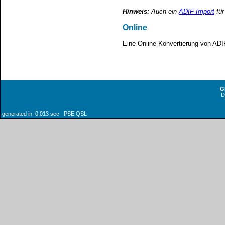
Hinweis:
Auch ein
ADIF-Import
für
Online
Eine Online-Konvertierung von AD
G
generated in: 0.013 sec PSE QSL